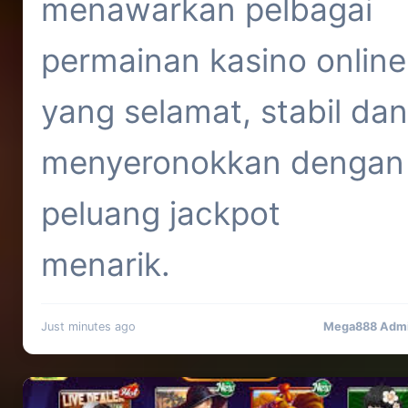
menawarkan pelbagai
permainan kasino online
yang selamat, stabil dan
menyeronokkan dengan
peluang jackpot
menarik.
Just minutes ago
Mega888 Adm