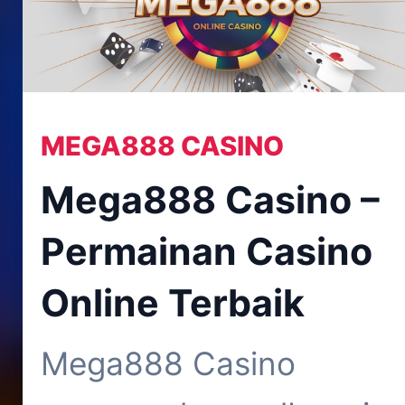
MEGA888 CASINO
Mega888 Casino –
Permainan Casino
Online Terbaik
Mega888 Casino