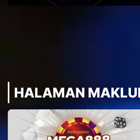
HALAMAN MAKLU