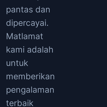
pantas dan
dipercayai.
Matlamat
kami adalah
untuk
memberikan
pengalaman
terbaik