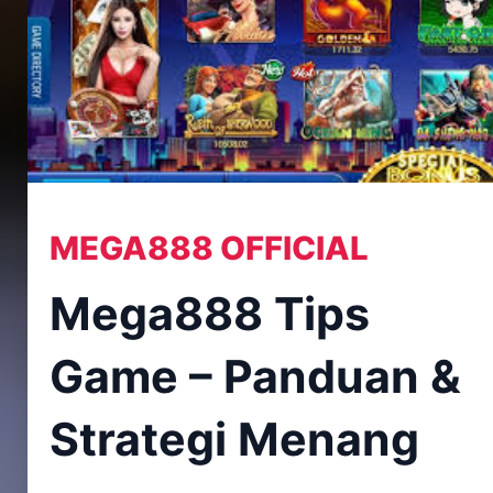
MEGA888 OFFICIAL
Mega888 Tips
Game – Panduan &
Strategi Menang