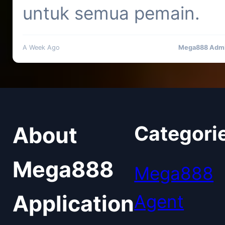
untuk semua pemain.
A Week Ago
Mega888 Adm
Categori
About
Mega888
Mega888
Application
Agent